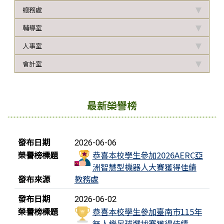
總務處
輔導室
人事室
會計室
最新榮譽榜
榮譽榜列表
發布日期
2026-06-06
榮譽榜標題
恭喜本校學生參加2026AERC亞
洲智慧型機器人大賽獲得佳績
發布來源
教務處
發布日期
2026-06-02
榮譽榜標題
恭喜本校學生參加臺南市115年
無人機足球選拔賽獲得佳績