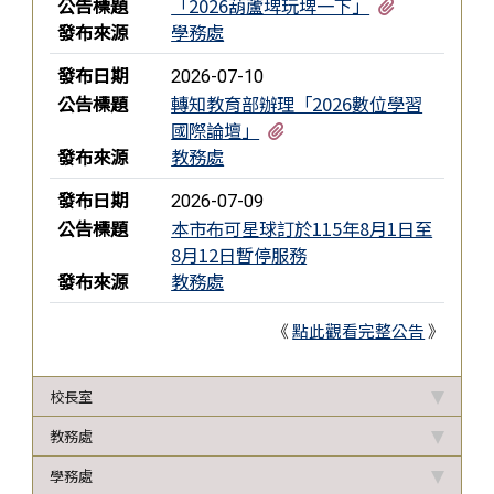
有1個附檔
公告標題
「2026葫蘆埤玩埤一下」
發布來源
學務處
發布日期
2026-07-10
公告標題
轉知教育部辦理「2026數位學習
有1個附檔
國際論壇」
發布來源
教務處
發布日期
2026-07-09
公告標題
本市布可星球訂於115年8月1日至
8月12日暫停服務
發布來源
教務處
《
點此觀看完整公告
》
校長室
教務處
學務處