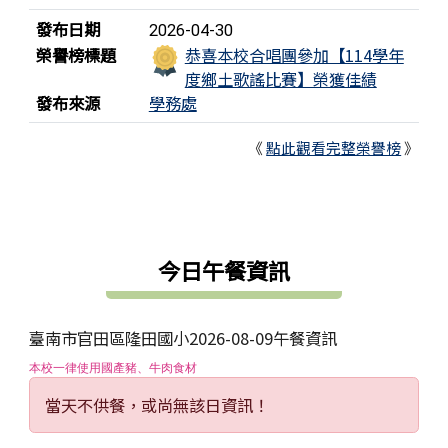
發布日期
2026-04-30
榮譽榜標題
恭喜本校合唱團參加【114學年
度鄉土歌謠比賽】榮獲佳績
發布來源
學務處
《
點此觀看完整榮譽榜
》
下中區域內容
今日午餐資訊
臺南市官田區隆田國小2026-08-09午餐資訊
本校一律使用國產豬、牛肉食材
當天不供餐，或尚無該日資訊！