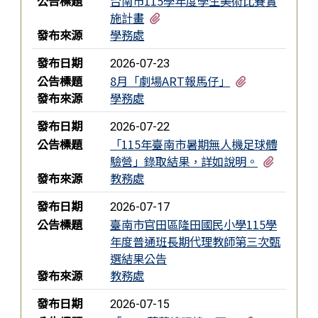
公告標題
台南市115學年度學生美術比賽實
有1個附檔
施計畫
發布來源
學務處
發布日期
2026-07-23
有1個附檔
公告標題
8月「劇場ART報馬仔」
發布來源
學務處
發布日期
2026-07-22
公告標題
「115年臺南市暑期無人機足球體
有1個附
驗營」錄取結果，詳如說明。
發布來源
教務處
發布日期
2026-07-17
公告標題
臺南市官田區隆田國民小學115學
年度普通班長期代理教師第三次甄
選結果公告
發布來源
教務處
發布日期
2026-07-15