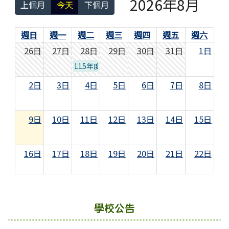
2026年8月
上個月
今天
下個月
週日
週一
週二
週三
週四
週五
週六
26日
27日
28日
29日
30日
31日
1日
115年度智慧城市-AI機器人全國賽
2日
3日
4日
5日
6日
7日
8日
9日
10日
11日
12日
13日
14日
15日
16日
17日
18日
19日
20日
21日
22日
23日
24日
25日
26日
27日
28日
29日
學校公告
30日
31日
1日
2日
3日
4日
5日