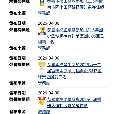
榮譽榜標題
恭喜本校田徑隊參加【115年台
南市國小田徑錦標賽】榮獲佳績
發布來源
學務處
發布日期
2026-04-30
榮譽榜標題
恭喜本校籃球隊參加【115年國
小籃球錦標賽】榮獲國小男童乙
組第二名
發布來源
學務處
發布日期
2026-04-30
榮譽榜標題
恭喜本校學生參加2026第十二
屆官田區渡頭北極殿盃 3對3籃
球賽包辦前三名
發布來源
學務處
發布日期
2026-04-30
榮譽榜標題
恭喜本校同學參與2025亞洲機
器人運動競賽榮獲佳績
發布來源
教務處