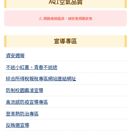
AQI空氣品質
⚠️ 網路連線錯誤，請檢查網路狀態
宣導專區
資安週報
不迷小紅書，青春不迷途
綜合所得稅報稅專區網站連結網址
防制校園霸凌宣導
禽流感防疫宣導專區
登革熱防治專區
反賄選宣導