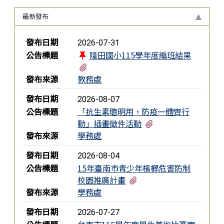
最新發布
新聞列表
發布日期
2026-07-31
公告標題
隆田國小115學年度編班結果
有3個附檔
發布來源
教務處
發布日期
2026-08-07
公告標題
「抗生素聰明用，防疫一體齊行
有1個附檔
動」插畫徵件活動
發布來源
學務處
發布日期
2026-08-04
公告標題
15年臺南市青少年檳榔危害防制
有2個附檔
校園推廣計畫
發布來源
學務處
發布日期
2026-07-27